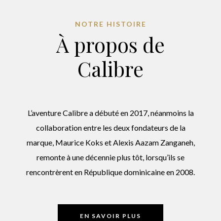
NOTRE HISTOIRE
À propos de
Calibre
L’aventure
Calibre
a débuté en 20
17
,
néanmoins
la
collaboration entre les deux
fondateurs
de la
marque, Maurice Koks et Alexis Aazam Zanganeh,
remonte
à
une décennie plus tôt
, lorsqu’ils se
rencontrèrent
en République dominicaine
en
2008.
EN SAVOIR PLUS