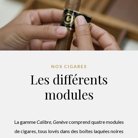
NOS CIGARES
Les différents
modules
La gamme
Calibre, Genève
comprend quatre modules
de cigares
, tous lovés
dans des boîtes laquées noires