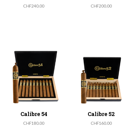
CHF
240.00
CHF
200.00
Calibre 54
Calibre 52
CHF
180.00
CHF
160.00