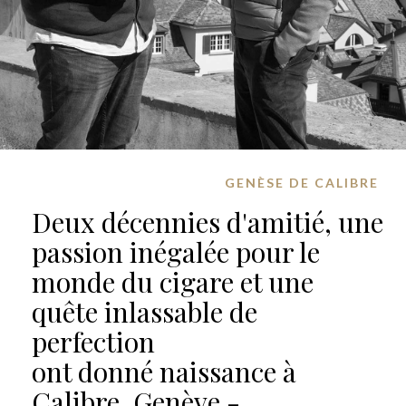
GENÈSE DE CALIBRE
Deux décennies d'amitié, une
passion inégalée pour le
monde du cigare et une
quête inlassable de
perfection
ont donné naissance à
Calibre, Genève -