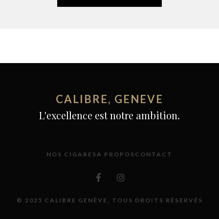
CALIBRE, GENEVE
L'excellence est notre ambition.
NOS CIGARES
A PROPOS
CONTACT
© 2025 CALIBRE GENÈVE, TOUS DROITS RÉSERVÉS