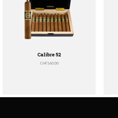
Calibre 52
CHF
160.00