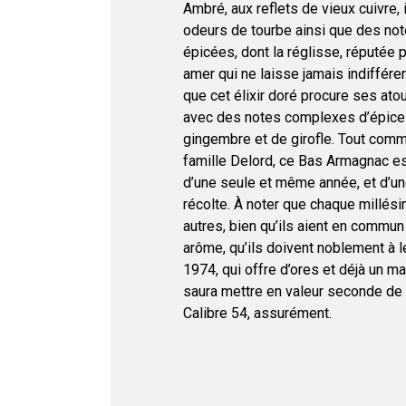
Ambré, aux reflets de vieux cuivre, 
odeurs de tourbe ainsi que des no
épicées, dont la réglisse, réputée 
amer qui ne laisse jamais indifféren
que cet élixir doré procure ses ato
avec des notes complexes d’épice
gingembre et de girofle. Tout comm
famille Delord, ce Bas Armagnac est 
d’une seule et même année, et d’u
récolte. À noter que chaque millési
autres, bien qu’ils aient en commun
arôme, qu’ils doivent noblement à l
1974, qui offre d’ores et déjà un ma
saura mettre en valeur seconde de 
Calibre 54, assurément.