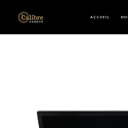
ACCUEIL
NO