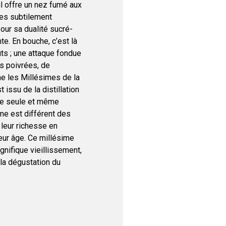
il offre un nez fumé aux
tes subtilement
pour sa dualité sucré-
te. En bouche, c’est là
uts ; une attaque fondue
s poivrées, de
e les Millésimes de la
issu de la distillation
ne seule et même
me est différent des
 leur richesse en
eur âge. Ce millésime
gnifique vieillissement,
la dégustation du