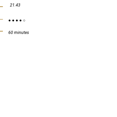
21.43
● ● ● ● ○
60 minutes