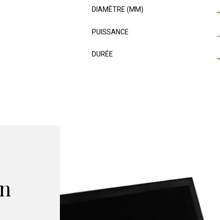
DIAMÈTRE (MM)
PUISSANCE
DURÉE
on