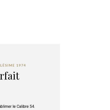
LÉSIME 1974
rfait
blimer le Calibre 54.