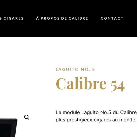
S CIGARES
À PROPOS DE CALIBRE
CONTACT
LAGUITO NO. 5
Calibre 54
Le module Laguito No.5 du Calibre
plus prestigieux cigares au monde.